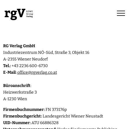
M
RG Verlag GmbH
Industriezentrum NÖ-Süd, Straße 3, Objekt 16
A-2355 Wiener Neudorf
Tel.:
+43 2236 600-6730
E-Mail:
office@rgverlag.co.at
Büroanschrift
:
Heizwerkstraße 3
A-1230 Wien
Firmenbuchnummer:
FN 373176p
Firmenbuchgericht:
Landesgericht Wiener Neustadt
UID-Nummer:
ATU 66886328