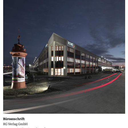
Büroanschrift:
RG Verlag GmbH