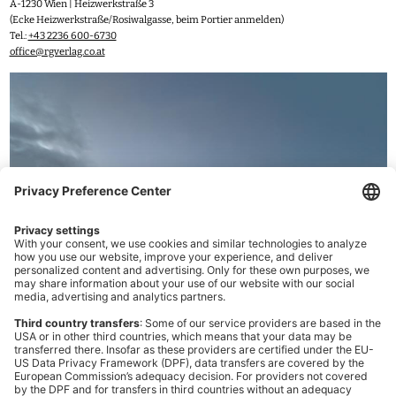
A-1230 Wien | Heizwerkstraße 3
(Ecke Heizwerkstraße/Rosiwalgasse, beim Portier anmelden)
Tel.:
+43 2236 600-6730
office@rgverlag.co.at